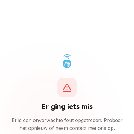
Ga naar inhoud
Er ging iets mis
Er is een onverwachte fout opgetreden. Probeer
het opnieuw of neem contact met ons op.