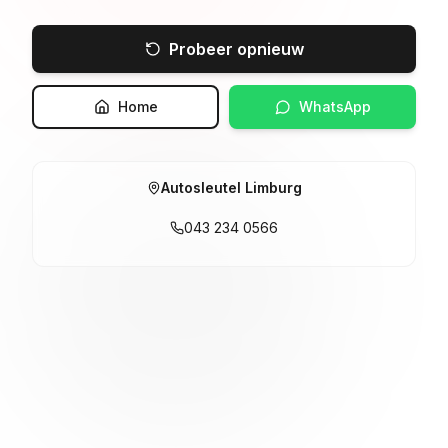
Probeer opnieuw
Home
WhatsApp
Autosleutel Limburg
043 234 0566