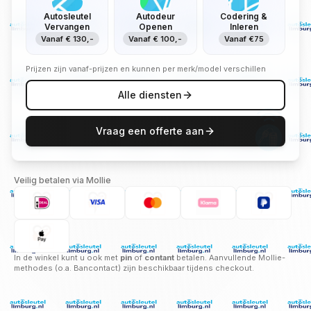
Autosleutel
Autodeur
Codering &
Vervangen
Openen
Inleren
Vanaf € 130,-
Vanaf € 100,-
Vanaf €75
Prijzen zijn vanaf-prijzen en kunnen per merk/model verschillen
Alle diensten
Vraag een offerte aan
Veilig betalen via Mollie
In de winkel kunt u ook met
pin
of
contant
betalen. Aanvullende Mollie-
methodes (o.a. Bancontact) zijn beschikbaar tijdens checkout.