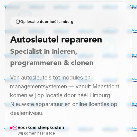
Op locatie door héél Limburg
Autosleutel
repareren
Specialist in inleren,
programmeren & clonen
Van autosleutels tot modules en
managementsystemen — vanuit Maastricht
komen wij op locatie door héél Limburg.
Nieuwste apparatuur en online licenties op
dealerniveau.
Voorkom sleepkosten
Wij komen naar u toe