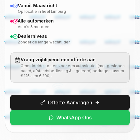
Vanuit Maastricht
Op locatie in héél Limburg
Alle automerken
Auto's & motoren
Dealerniveau
Zonder de lange wachttijden
Vraag vrijblijvend een offerte aan
Gemiddelde kosten voor een autosleutel (met geslepen
baard, afstandsbediening & ingeleerd) bedragen tussen
€ 125,- en € 200,-
Offerte Aanvragen
WhatsApp Ons