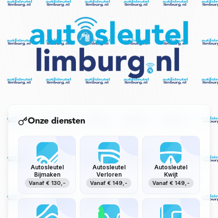
Onze diensten
Autosleutel
Autosleutel
Autosleutel
Bijmaken
Verloren
Kwijt
Vanaf € 130,-
Vanaf € 149,-
Vanaf € 149,-