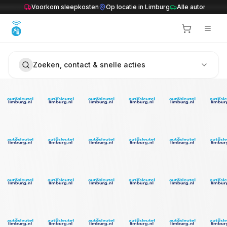
Ga naar inhoud
Voorkom sleepkosten
Op locatie in Limburg
Alle automerken
Zoeken, contact & snelle acties