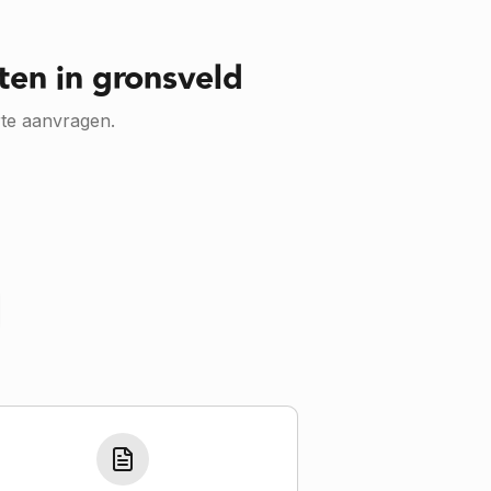
ten in gronsveld
rte aanvragen.