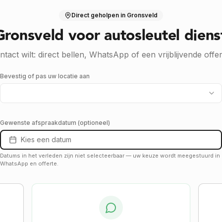
Direct geholpen
in Gronsveld
 Gronsveld voor autosleutel diens
ntact wilt: direct bellen, WhatsApp of een vrijblijvende offe
Bevestig of pas uw locatie aan
Gewenste afspraakdatum (optioneel)
Kies een datum
Datums in het verleden zijn niet selecteerbaar — uw keuze wordt mee­gestuurd in
WhatsApp en offerte.