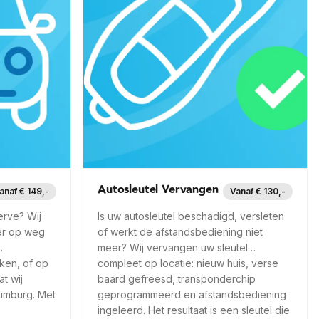
Autosleutel Vervangen
anaf € 149,-
Vanaf € 130,-
erve? Wij
Is uw autosleutel beschadigd, versleten
er op weg
of werkt de afstandsbediening niet
meer? Wij vervangen uw sleutel
aken, of op
compleet op locatie: nieuw huis, verse
t wij
baard gefreesd, transponderchip
Limburg. Met
geprogrammeerd en afstandsbediening
ingeleerd. Het resultaat is een sleutel die