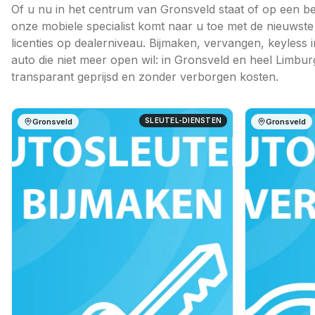
Of u nu in het centrum van Gronsveld staat of op een be
onze mobiele specialist komt naar u toe met de nieuwst
licenties op dealerniveau. Bijmaken, vervangen, keyless 
auto die niet meer open wil: in Gronsveld en heel Limbur
transparant geprijsd en zonder verborgen kosten.
SLEUTEL-DIENSTEN
Gronsveld
Gronsveld