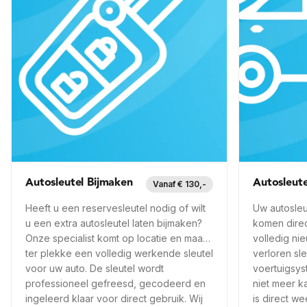
Autosleutel Bijmaken
Autosleute
Vanaf € 130,-
Heeft u een reservesleutel nodig of wilt
Uw autosleu
u een extra autosleutel laten bijmaken?
komen direc
Onze specialist komt op locatie en maakt
volledig nie
ter plekke een volledig werkende sleutel
verloren sle
voor uw auto. De sleutel wordt
voertuigsys
professioneel gefreesd, gecodeerd en
niet meer k
ingeleerd klaar voor direct gebruik. Wij
is direct wee