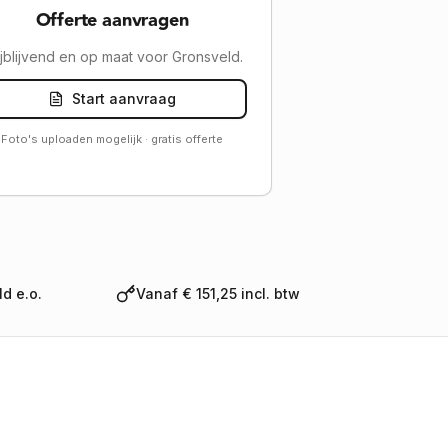
Offerte aanvragen
ijblijvend en op maat voor Gronsveld.
Start aanvraag
Foto's uploaden mogelijk · gratis offerte
d e.o.
Vanaf € 151,25 incl. btw