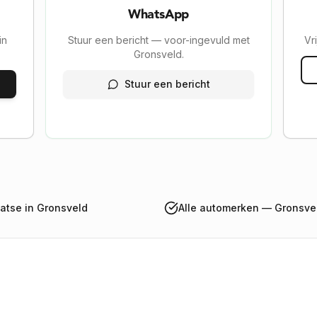
WhatsApp
in
Stuur een bericht — voor-ingevuld met
Vr
Gronsveld.
Stuur een bericht
aatse in Gronsveld
Alle automerken — Gronsvel