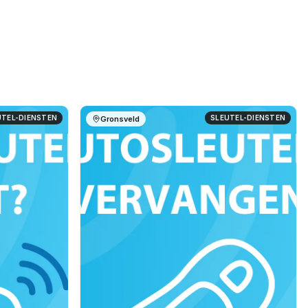
UTEL-DIENSTEN
SLEUTEL-DIENSTEN
Gronsveld