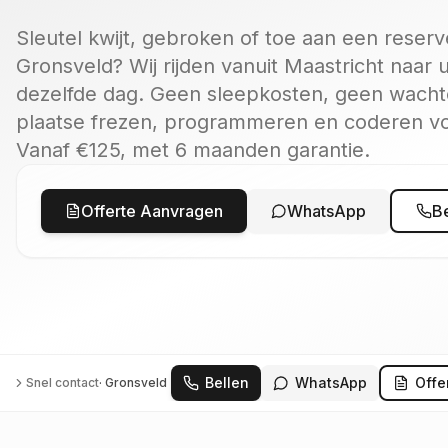
Sleutel kwijt, gebroken of toe aan een reserv
Gronsveld? Wij rijden vanuit Maastricht naar
dezelfde dag. Geen sleepkosten, geen wachten
plaatse frezen, programmeren en coderen voo
Vanaf €125, met 6 maanden garantie.
Offerte Aanvragen
WhatsApp
B
Bellen
WhatsApp
Offe
Snel contact
·
Gronsveld