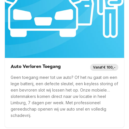
Op locatie
6 mnd garantie
Snel ter plaatse
Meer info —
Einighausen
Auto Verloren Toegang
Vanaf € 100,-
Geen toegang meer tot uw auto? Of het nu gaat om een
lege batterij, een defecte sleutel, een keyless storing of
een bevroren slot wij lossen het op. Onze mobiele
slotenmakers komen direct naar uw locatie in heel
Limburg, 7 dagen per week. Met professioneel
gereedschap openen wij uw auto snel en volledig
schadevrij.