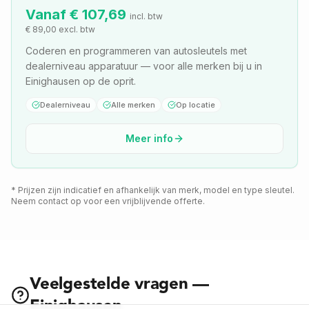
Vanaf €
107,69
incl. btw
€
89,00
excl. btw
Coderen en programmeren van autosleutels met
dealerniveau apparatuur — voor alle merken bij u in
Einighausen op de oprit.
Dealerniveau
Alle merken
Op locatie
Meer info
* Prijzen zijn indicatief en afhankelijk van merk, model en type sleutel.
Neem contact op voor een vrijblijvende offerte.
Veelgestelde vragen —
Einighausen