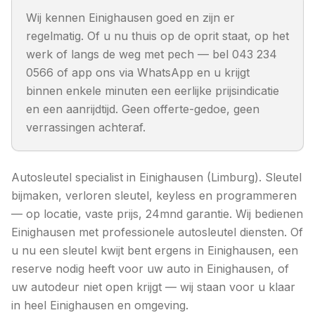
Wij kennen Einighausen goed en zijn er
regelmatig. Of u nu thuis op de oprit staat, op het
werk of langs de weg met pech — bel 043 234
0566 of app ons via WhatsApp en u krijgt
binnen enkele minuten een eerlijke prijsindicatie
en een aanrijdtijd. Geen offerte-gedoe, geen
verrassingen achteraf.
Autosleutel specialist in Einighausen (Limburg). Sleutel
bijmaken, verloren sleutel, keyless en programmeren
— op locatie, vaste prijs, 24mnd garantie.
Wij bedienen
Einighausen
met professionele autosleutel diensten. Of
u nu een sleutel kwijt bent ergens in
Einighausen
, een
reserve nodig heeft voor uw auto in
Einighausen
, of
uw autodeur niet open krijgt — wij staan voor u klaar
in heel
Einighausen
en omgeving.