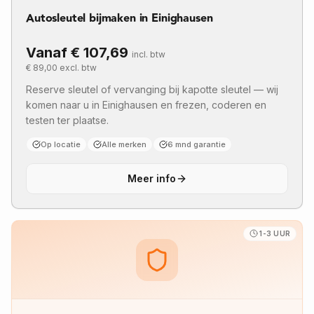
Autosleutel bijmaken in Einighausen
Vanaf €
107,69
incl. btw
€
89,00
excl. btw
Reserve sleutel of vervanging bij kapotte sleutel — wij
komen naar u in Einighausen en frezen, coderen en
testen ter plaatse.
Op locatie
Alle merken
6 mnd garantie
Meer info
1-3 UUR