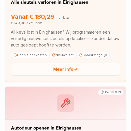
Alle sleutels verloren in Einighausen
Vanaf €
180,29
incl. btw
€
149,00
excl. btw
All keys lost in Einighausen? Wij programmeren een
volledig nieuwe set sleutels op locatie — zonder dat uw
auto gesleept hoeft te worden.
Geen sleepkosten
Nieuwe set
Spoed mogelijk
Meer info
15-30 MIN
Autodeur openen in Einighausen