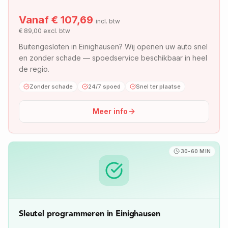
Vanaf €
107,69
incl. btw
€
89,00
excl. btw
Buitengesloten in Einighausen? Wij openen uw auto snel
en zonder schade — spoedservice beschikbaar in heel
de regio.
Zonder schade
24/7 spoed
Snel ter plaatse
Meer info
30-60 MIN
Sleutel programmeren in Einighausen