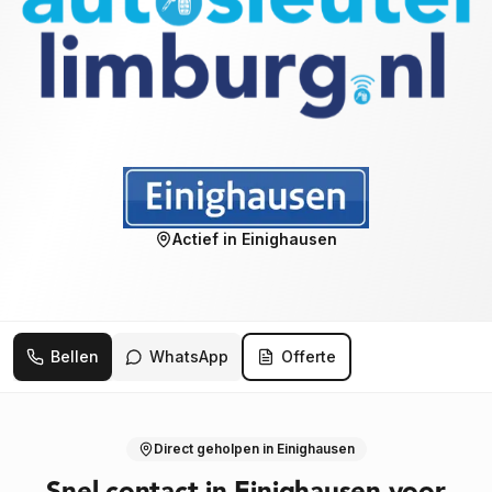
Actief in
Einighausen
Bellen
WhatsApp
Offerte
Direct geholpen
in Einighausen