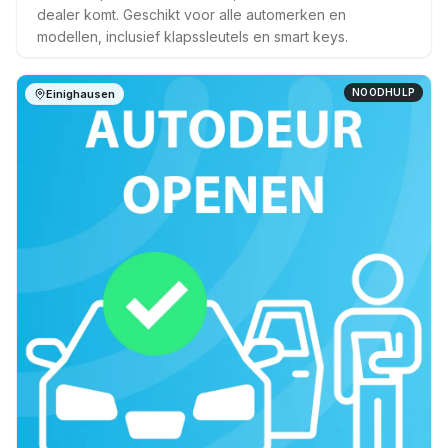
dealer komt. Geschikt voor alle automerken en
modellen, inclusief klapssleutels en smart keys.
NOODHULP
Einighausen
Op locatie
6 mnd garantie
Snel ter plaatse