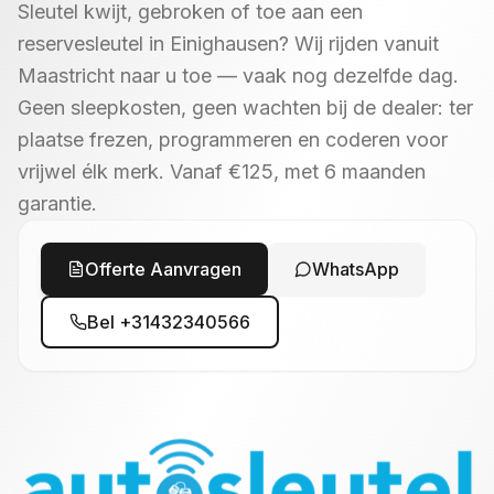
Sleutel kwijt, gebroken of toe aan een
reservesleutel in Einighausen? Wij rijden vanuit
Maastricht naar u toe — vaak nog dezelfde dag.
Geen sleepkosten, geen wachten bij de dealer: ter
plaatse frezen, programmeren en coderen voor
vrijwel élk merk. Vanaf €125, met 6 maanden
garantie.
Offerte Aanvragen
WhatsApp
Bel
+31432340566