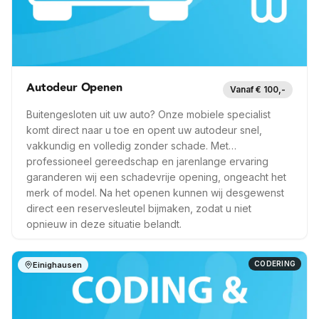
Meer info —
Einighausen
Autodeur Openen
Vanaf € 100,-
Buitengesloten uit uw auto? Onze mobiele specialist
komt direct naar u toe en opent uw autodeur snel,
vakkundig en volledig zonder schade. Met
professioneel gereedschap en jarenlange ervaring
garanderen wij een schadevrije opening, ongeacht het
merk of model. Na het openen kunnen wij desgewenst
direct een reservesleutel bijmaken, zodat u niet
opnieuw in deze situatie belandt.
CODERING
Einighausen