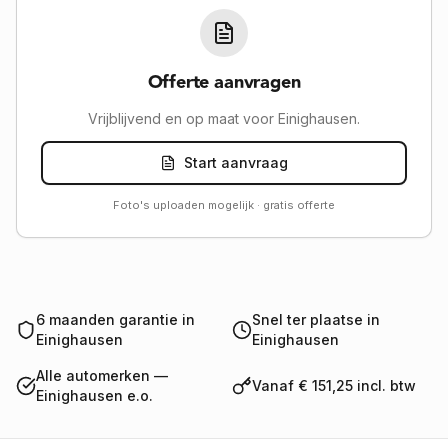
Offerte aanvragen
Vrijblijvend en op maat voor Einighausen.
Start aanvraag
Foto's uploaden mogelijk · gratis offerte
6 maanden garantie in
Snel ter plaatse in
Einighausen
Einighausen
Alle automerken —
Vanaf € 151,25 incl. btw
Einighausen e.o.