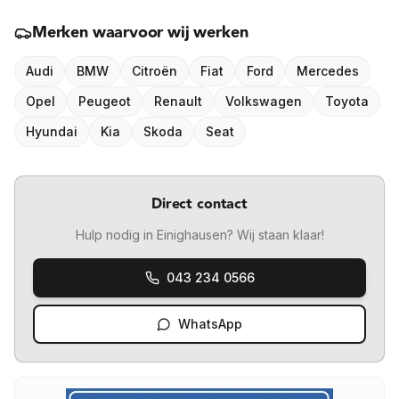
Merken waarvoor wij werken
Audi
BMW
Citroën
Fiat
Ford
Mercedes
Opel
Peugeot
Renault
Volkswagen
Toyota
Hyundai
Kia
Skoda
Seat
Direct contact
Hulp nodig in
Einighausen
? Wij staan klaar!
043 234 0566
WhatsApp