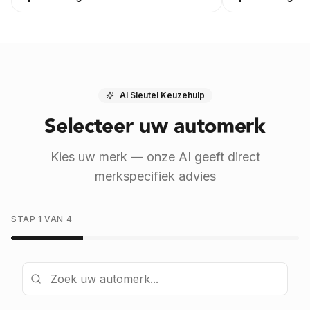
AI Sleutel Keuzehulp
Selecteer uw automerk
Kies uw merk — onze AI geeft direct
merkspecifiek advies
STAP 1 VAN 4