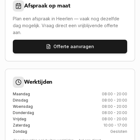
Afspraak op maat
Plan een afspraak in
Heerlen
— vaak nog dezelfde
dag mogelijk. Vraag direct een vrijblijvende offerte
aan.
Offerte aanvragen
Werktijden
Maandag
08:00 - 20:00
Dinsdag
08:00 - 20:00
Woensdag
08:00 - 20:00
Donderdag
08:00 - 20:00
Vrijdag
08:00 - 20:00
Zaterdag
10:00 - 17:00
Zondag
Gesloten