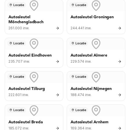
Locatie
Locatie
Autosleutel
Autosleutel Groningen
Mönchengladbach
261.000 inw.
244.441 inw.
Locatie
Locatie
Autosleutel Eindhoven
Autosleutel Almere
235.707 inw.
229.574 inw.
Locatie
Locatie
Autosleutel Tilburg
Autosleutel Nijmegen
222.601 inw.
188.474 inw.
Locatie
Locatie
Autosleutel Breda
Autosleutel Arnhem
185.072 inw.
169.364 inw.