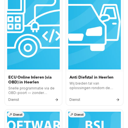
ECU Online Inleren (via
Anti Diefstal in Heerlen
OBD) in Heerlen
Wij bieden tal van
oplossingen rondom de
Snelle programmatie via de
beveiliging van uw voertuig.
OBD-poort — zonder
Vraag voor meer informatie.
demontage van de ECU.
Dienst
Dienst
Dienst
Dienst