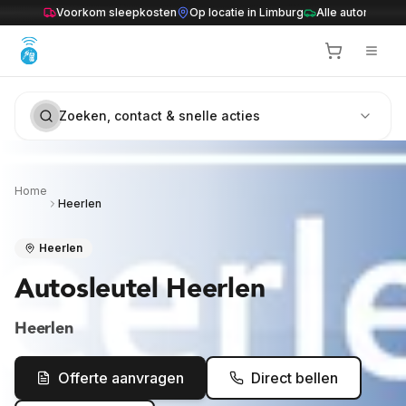
Ga naar inhoud
Voorkom sleepkosten
Op locatie in Limburg
Alle automerken
Zoeken, contact & snelle acties
Home
Heerlen
Heerlen
Autosleutel Heerlen
Heerlen
Offerte aanvragen
Direct bellen