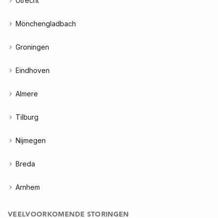
Utrecht
Mönchengladbach
Groningen
Eindhoven
Almere
Tilburg
Nijmegen
Breda
Arnhem
VEELVOORKOMENDE STORINGEN