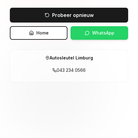
Probeer opnieuw
Home
WhatsApp
Autosleutel Limburg
043 234 0566