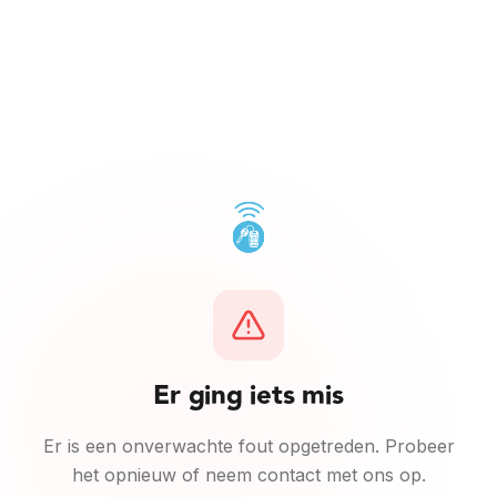
Ga naar inhoud
Er ging iets mis
Er is een onverwachte fout opgetreden. Probeer
het opnieuw of neem contact met ons op.