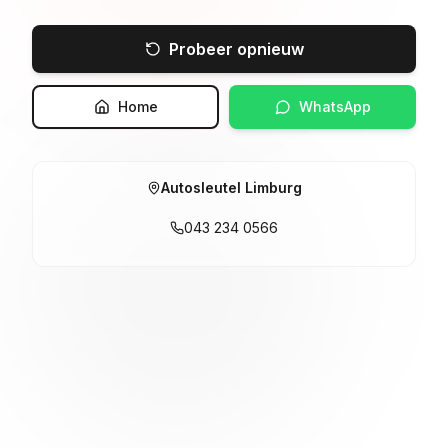
Probeer opnieuw
Home
WhatsApp
Autosleutel Limburg
043 234 0566