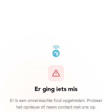
Ga naar inhoud
Er ging iets mis
Er is een onverwachte fout opgetreden. Probeer
het opnieuw of neem contact met ons op.